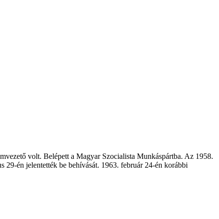
emvezető volt. Belépett a Magyar Szocialista Munkáspártba. Az 1958.
s 29-én jelentették be behívását. 1963. február 24-én korábbi