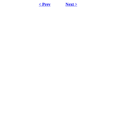
< Prev
Next >