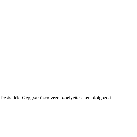
 a Pestvidéki Gépgyár üzemvezető-helyetteseként dolgozott.